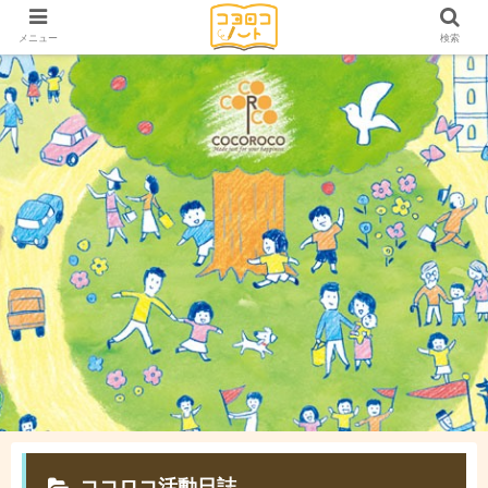
メニュー
検索
ココロコ活動日誌