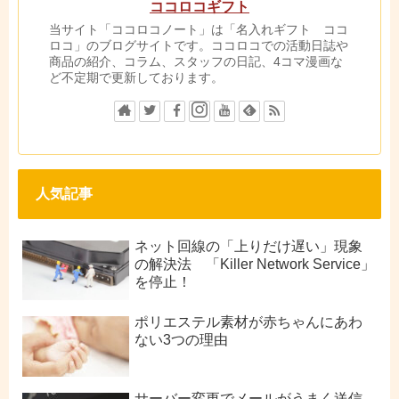
ココロコギフト
当サイト「ココロコノート」は「名入れギフト ココ
ロコ」のブログサイトです。ココロコでの活動日誌や
商品の紹介、コラム、スタッフの日記、4コマ漫画な
ど不定期で更新しております。
人気記事
ネット回線の「上りだけ遅い」現象
の解決法 「Killer Network Service」
を停止！
ポリエステル素材が赤ちゃんにあわ
ない3つの理由
サーバー変更でメールがうまく送信