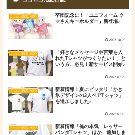
卒団記念に！「ユニフォーム ク
ココロコ商品ご紹介
マさんキーホルダー」新登場♪
2023.10.20
「好きなメッセージや言葉を入
ココロコ商品ご紹介
れたTシャツがつくりたい！」と
いう方、必見！新サービス開始♪
2023.07.20
新着情報！夏にピッタリ「かき
ココロコ商品ご紹介
氷デザインの3人ペアTシャツ」
を追加しました♪
2023.07.19
新着情報「俺の本気 レッサー
ココロコ商品ご紹介
パンダTシャツ」ほか、追加しま