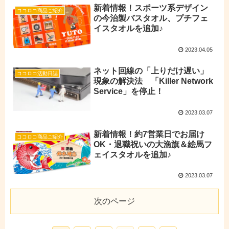
新着情報！スポーツ系デザイン
ココロコ商品ご紹介
の今治製バスタオル、プチフェ
イスタオルを追加♪
2023.04.05
ネット回線の「上りだけ遅い」
ココロコ活動日誌
現象の解決法 「Killer Network
Service」を停止！
2023.03.07
新着情報！約7営業日でお届け
ココロコ商品ご紹介
OK・退職祝いの大漁旗＆絵馬フ
ェイスタオルを追加♪
2023.03.07
次のページ