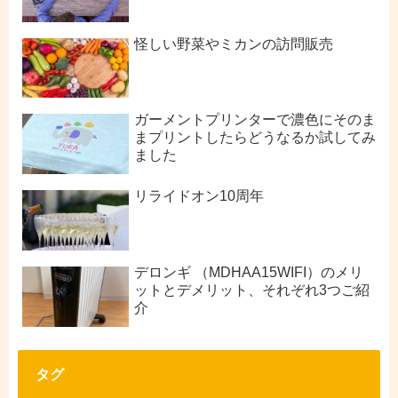
怪しい野菜やミカンの訪問販売
ガーメントプリンターで濃色にそのま
まプリントしたらどうなるか試してみ
ました
リライドオン10周年
デロンギ （MDHAA15WIFI）のメリ
ットとデメリット、それぞれ3つご紹
介
タグ