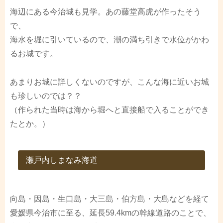
海辺にある今治城も見学。あの藤堂高虎が作ったそう
で、
海水を堀に引いているので、潮の満ち引きで水位がかわ
るお城です。
あまりお城に詳しくないのですが、こんな海に近いお城
も珍しいのでは？？
（作られた当時は海から堀へと直接船で入ることができ
たとか。）
瀬戸内しまなみ海道
向島・因島・生口島・大三島・伯方島・大島などを経て
愛媛県今治市に至る、延長59.4kmの幹線道路のことで、