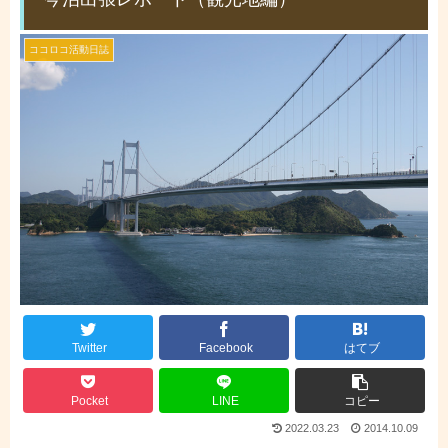
ココロコ活動日誌
Twitter
Facebook
はてブ
Pocket
LINE
コピー
2022.03.23
2014.10.09