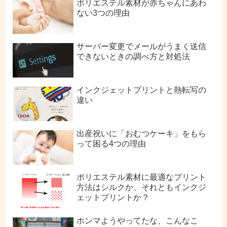
ポリエステル素材が赤ちゃんにあわ
ない3つの理由
サーバー変更でメールがうまく送信
できないときの調べ方と対処法
インクジェットプリントと熱転写の
違い
出産祝いに「おむつケーキ」をもら
って困る4つの理由
ポリエステル素材に最適なプリント
方法はシルクか、それともインクジ
ェットプリントか？
ホンマようやってたな、こんなこ