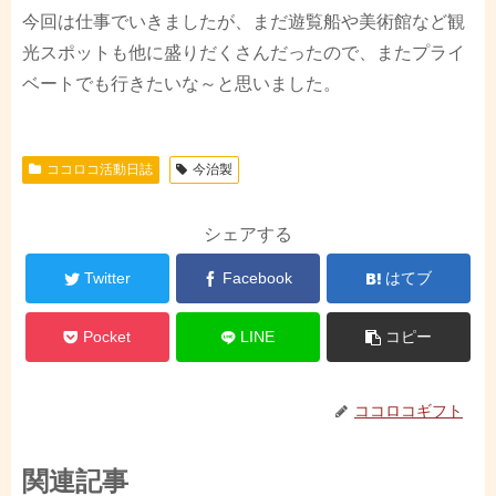
今回は仕事でいきましたが、まだ遊覧船や美術館など観
光スポットも他に盛りだくさんだったので、またプライ
ベートでも行きたいな～と思いました。
ココロコ活動日誌
今治製
シェアする
Twitter
Facebook
はてブ
Pocket
LINE
コピー
ココロコギフト
関連記事