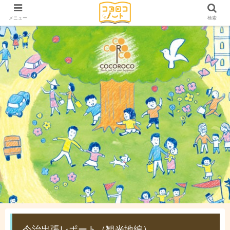
メニュー
検索
今治出張レポート（観光地編）