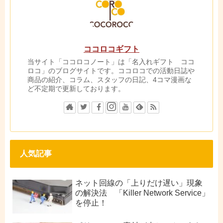
ココロコギフト
当サイト「ココロコノート」は「名入れギフト ココ
ロコ」のブログサイトです。ココロコでの活動日誌や
商品の紹介、コラム、スタッフの日記、4コマ漫画な
ど不定期で更新しております。
人気記事
ネット回線の「上りだけ遅い」現象
の解決法 「Killer Network Service」
を停止！