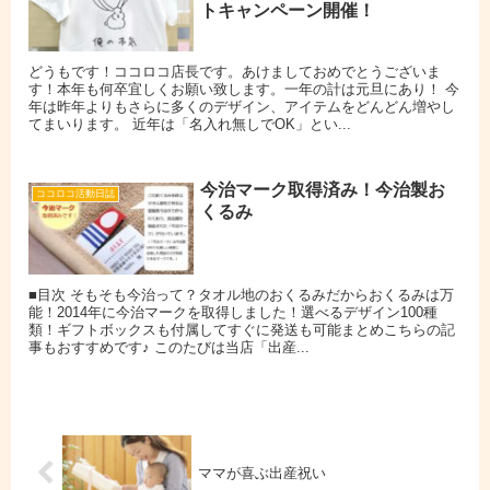
トキャンペーン開催！
どうもです！ココロコ店長です。あけましておめでとうございま
す！本年も何卒宜しくお願い致します。一年の計は元旦にあり！ 今
年は昨年よりもさらに多くのデザイン、アイテムをどんどん増やし
てまいります。 近年は「名入れ無しでOK」とい...
今治マーク取得済み！今治製お
ココロコ活動日誌
くるみ
■目次 そもそも今治って？タオル地のおくるみだからおくるみは万
能！2014年に今治マークを取得しました！選べるデザイン100種
類！ギフトボックスも付属してすぐに発送も可能まとめこちらの記
事もおすすめです♪ このたびは当店「出産...
ママが喜ぶ出産祝い