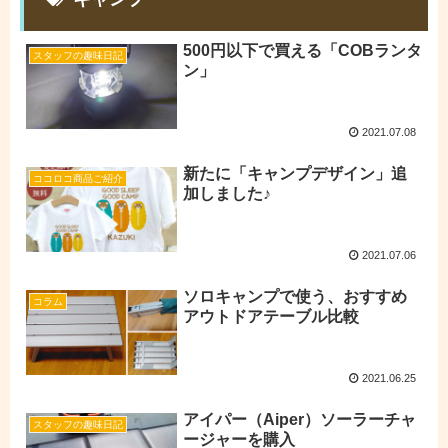
500円以下で買える「COBランタ
スタッフの趣味日記
ン」
2021.07.08
新たに「キャンプデザイン」追
ココロコ商品ご紹介
加しました♪
2021.07.06
ソロキャンプで使う、おすすめ
コラム
アウトドアテーブル比較
2021.06.25
アイパー（Aiper）ソーラーチャ
スタッフの趣味日記
ージャーを購入