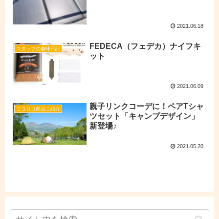
2021.06.18
FEDECA（フェデカ）ナイフキ
スタッフの趣味日記
ット
2021.06.09
親子リンクコーデに！ペアTシャ
ココロコ商品ご紹介
ツセット「キャンプデザイン」
新登場♪
2021.05.20