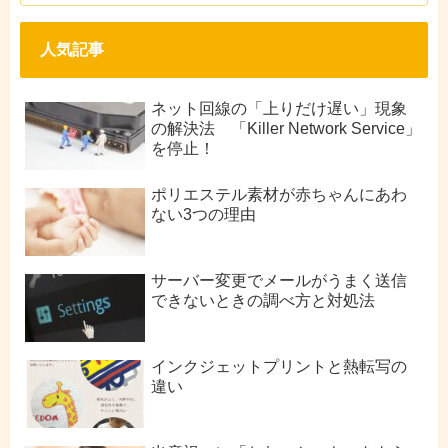
人気記事
ネット回線の「上りだけ遅い」現象
の解決法 「Killer Network Service」
を停止！
ポリエステル素材が赤ちゃんにあわ
ない3つの理由
サーバー変更でメールがうまく送信
できないときの調べ方と対処法
インクジェットプリントと熱転写の
違い