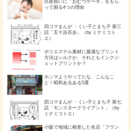
出産祝いに「おむつケーキ」をもら
って困る4つの理由
四コマまんが ・くい子とまち子 第三
話「五十歩百歩」（by ミナミコト
エ）
ポリエステル素材に最適なプリント
方法はシルクか、それともインクジ
ェットプリントか？
ホンマようやってたな、こんなこ
と！昭和あるある5選
四コマまんが ・くい子とまち子 第七
話「モンスタークライアント」（by
ミナミコトエ）
小阪で地域に根差した名店「フラン