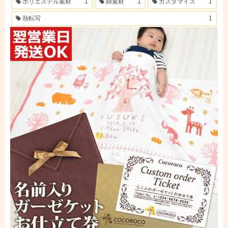
ポリエステル素材
1
綿素材
1
カスタマイズ
1
熱転写
1