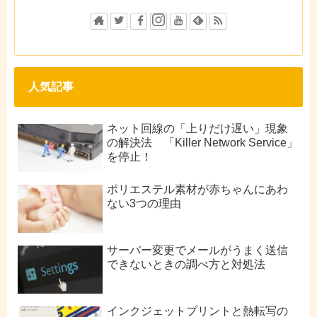
人気記事
ネット回線の「上りだけ遅い」現象
の解決法 「Killer Network Service」
を停止！
ポリエステル素材が赤ちゃんにあわ
ない3つの理由
サーバー変更でメールがうまく送信
できないときの調べ方と対処法
インクジェットプリントと熱転写の