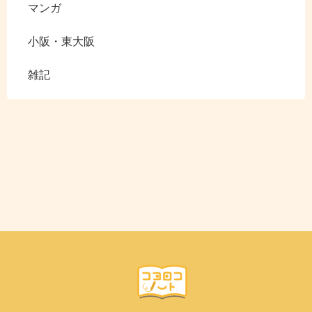
マンガ
小阪・東大阪
雑記