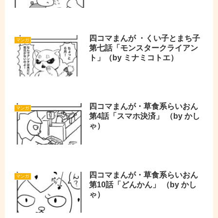
四コマまんが ・くい子とまち子
マンガ
第七話「モンスタークライアン
ト」（by ミナミコトエ）
四コマまんが・草食系らいおん
マンガ
第4話「スマホ決済」 （by かし
ゃ）
四コマまんが・草食系らいおん
マンガ
第10話「どんかん」 （by かし
ゃ）