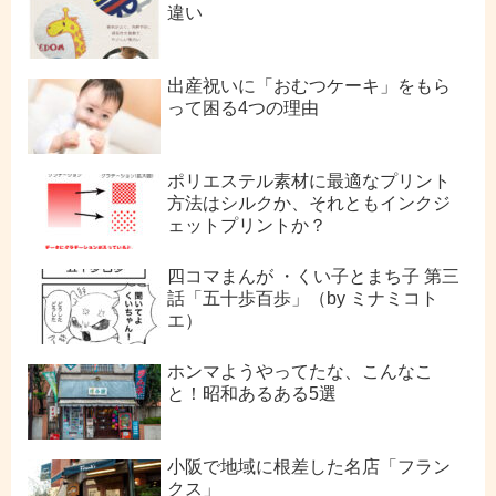
違い
出産祝いに「おむつケーキ」をもら
って困る4つの理由
ポリエステル素材に最適なプリント
方法はシルクか、それともインクジ
ェットプリントか？
四コマまんが ・くい子とまち子 第三
話「五十歩百歩」（by ミナミコト
エ）
ホンマようやってたな、こんなこ
と！昭和あるある5選
小阪で地域に根差した名店「フラン
クス」