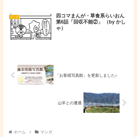
四コマまんが・草食系らいおん
マンガ
第6話「回収不能②」 （by かし
ゃ）
「お客様写真館」を更新しました♪
山羊との遭遇
ホーム
マンガ