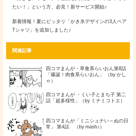
たい！」という方、必見！新サービス開始♪
新着情報！夏にピッタリ「かき氷デザインの3人ペア
Tシャツ」を追加しました♪
関連記事
四コマまんが・草食系らいおん第8話
「爆誕！肉食系らいおん」 （by かし
ゃ）
四コマまんが ・くい子とまち子 第二
話「超多様性」（by ミナミコトエ）
四コマまんが「ミニシュナい～ぬの日
常」 第4話 （by mash♪）