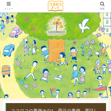
メニュー
検索
ココロコの裏側その1 受注の裏側 電話し