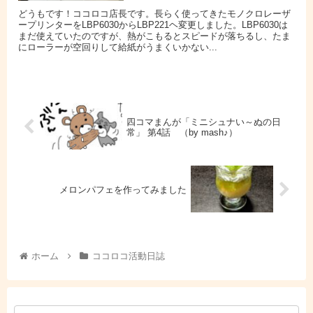
どうもです！ココロコ店長です。長らく使ってきたモノクロレーザ
ープリンターをLBP6030からLBP221ヘ変更しました。LBP6030は
まだ使えていたのですが、熱がこもるとスピードが落ちるし、たま
にローラーが空回りして給紙がうまくいかない...
四コマまんが「ミニシュナい～ぬの日
常」 第4話 （by mash♪）
メロンパフェを作ってみました
ホーム
ココロコ活動日誌