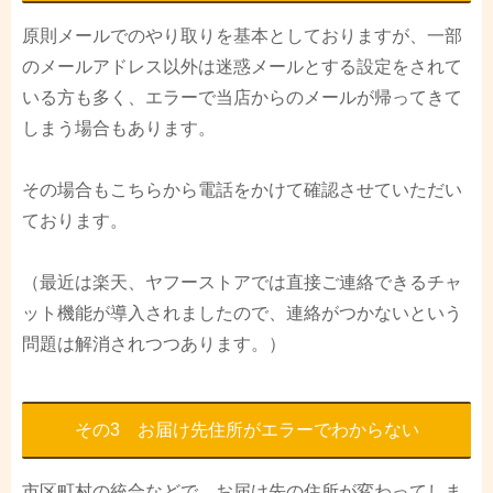
原則メールでのやり取りを基本としておりますが、一部
のメールアドレス以外は迷惑メールとする設定をされて
いる方も多く、エラーで当店からのメールが帰ってきて
しまう場合もあります。
その場合もこちらから電話をかけて確認させていただい
ております。
（最近は楽天、ヤフーストアでは直接ご連絡できるチャ
ット機能が導入されましたので、連絡がつかないという
問題は解消されつつあります。）
その3 お届け先住所がエラーでわからない
市区町村の統合などで、お届け先の住所が変わってしま