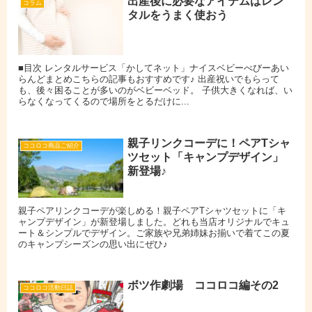
出産後に必要なアイテムはレン
コラム
タルをうまく使おう
■目次 レンタルサービス「かしてネット」ナイスベビーべびーあい
らんどまとめこちらの記事もおすすめです♪ 出産祝いでもらって
も、後々困ることが多いのがベビーベッド。 子供大きくなれば、い
らなくなってくるので場所をとるだけに...
親子リンクコーデに！ペアTシャ
ココロコ商品ご紹介
ツセット「キャンプデザイン」
新登場♪
親子ペアリンクコーデが楽しめる！親子ペアTシャツセットに「キ
ャンプデザイン」が新登場しました。どれも当店オリジナルでキュ
ート＆シンプルでデザイン。ご家族や兄弟姉妹お揃いで着てこの夏
のキャンプシーズンの思い出にぜひ♪
ボツ作劇場 ココロコ編その2
ココロコ活動日誌