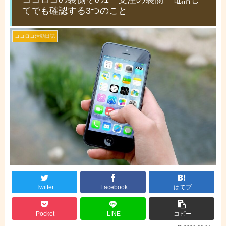
てでも確認する3つのこと
ココロコ活動日誌
Twitter
Facebook
はてブ
Pocket
LINE
コピー