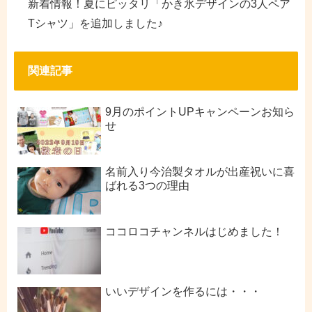
新着情報！夏にピッタリ「かき氷デザインの3人ペア
Tシャツ」を追加しました♪
関連記事
9月のポイントUPキャンペーンお知ら
せ
名前入り今治製タオルが出産祝いに喜
ばれる3つの理由
ココロコチャンネルはじめました！
いいデザインを作るには・・・