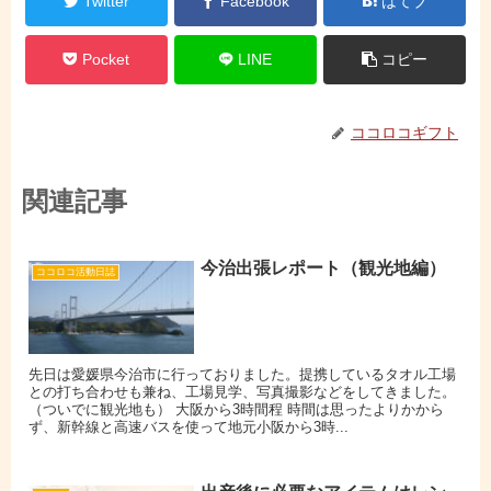
Twitter
Facebook
はてブ
Pocket
LINE
コピー
ココロコギフト
関連記事
今治出張レポート（観光地編）
ココロコ活動日誌
先日は愛媛県今治市に行っておりました。提携しているタオル工場
との打ち合わせも兼ね、工場見学、写真撮影などをしてきました。
（ついでに観光地も） 大阪から3時間程 時間は思ったよりかから
ず、新幹線と高速バスを使って地元小阪から3時...