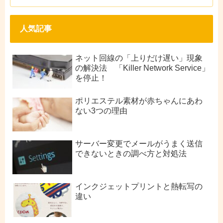
人気記事
ネット回線の「上りだけ遅い」現象
の解決法 「Killer Network Service」
を停止！
ポリエステル素材が赤ちゃんにあわ
ない3つの理由
サーバー変更でメールがうまく送信
できないときの調べ方と対処法
インクジェットプリントと熱転写の
違い