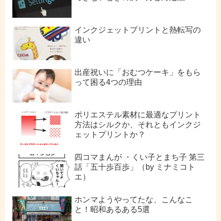
インクジェットプリントと熱転写の
違い
出産祝いに「おむつケーキ」をもら
って困る4つの理由
ポリエステル素材に最適なプリント
方法はシルクか、それともインクジ
ェットプリントか？
四コマまんが ・くい子とまち子 第三
話「五十歩百歩」（by ミナミコト
エ）
ホンマようやってたな、こんなこ
と！昭和あるある5選