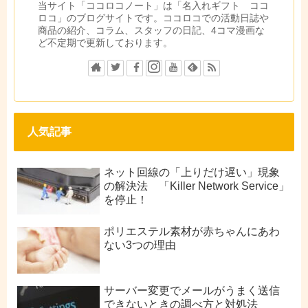
当サイト「ココロコノート」は「名入れギフト ココ
ロコ」のブログサイトです。ココロコでの活動日誌や
商品の紹介、コラム、スタッフの日記、4コマ漫画な
ど不定期で更新しております。
人気記事
ネット回線の「上りだけ遅い」現象
の解決法 「Killer Network Service」
を停止！
ポリエステル素材が赤ちゃんにあわ
ない3つの理由
サーバー変更でメールがうまく送信
できないときの調べ方と対処法