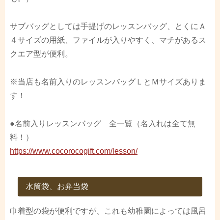
サブバッグとしては手提げのレッスンバッグ、とくにＡ
４サイズの用紙、ファイルが入りやすく、マチがあるス
クエア型が便利。
※当店も名前入りのレッスンバッグＬとＭサイズありま
す！
●名前入りレッスンバッグ 全一覧（名入れは全て無
料！）
https://www.cocorocogift.com/lesson/
水筒袋、お弁当袋
巾着型の袋が便利ですが、これも幼稚園によっては風呂