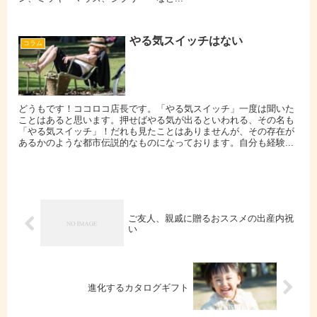
やる気スイッチはない
コラム
どうもです！ココロコ店長です。「やる気スイッチ」一度は聞いた
ことはあると思います。押せばやる気が出るといわれる、その名も
「やる気スイッチ」！だれも見たことはありませんが、その存在が
あるかのような都市伝説的なものになっております。自分も経験...
ご友人、親戚に贈るおススメの出産内祝
い
進化するカタログギフト