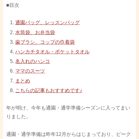
■目次
通園バッグ、レッスンバッグ
水筒袋、お弁当袋
歯ブラシ、コップの巾着袋
ハンカチタオル・ポケットタオル
名入れのハンコ
ママのスーツ
まとめ
こちらの記事もおすすめです♪
年が明け、今年も通園・通学準備シーズンに入ってまい
りました。
通園・通学準備は昨年12月からはじまっており、ピーク