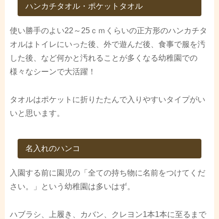
ハンカチタオル・ポケットタオル
使い勝手のよい22～25ｃｍくらいの正方形のハンカチタ
オルはトイレにいった後、外で遊んだ後、食事で服を汚
した後、など何かと汚れることが多くなる幼稚園での
様々なシーンで大活躍！
タオルはポケットに折りたたんで入りやすいタイプがい
いと思います。
名入れのハンコ
入園する前に園児の「全ての持ち物に名前をつけてくだ
さい。」という幼稚園は多いはず。
ハブラシ、上履き、カバン、クレヨン1本1本に至るまで