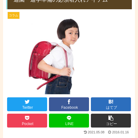
コラム
Twitter
Facebook
はてブ
Pocket
LINE
コピー
2021.05.08
2016.01.16