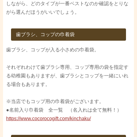
しながら、どのタイプが一番ベストなのか確認をとりな
がら選んだほうがいいでしょう。
歯ブラシ、コップの巾着袋
歯ブラシ、コップが入る小さめの巾着袋。
それぞれわけて歯ブラシ専用、コップ専用の袋を指定す
る幼稚園もありますが、歯ブラシとコップを一緒にいれ
る場合もあります。
※当店でもコップ用の巾着袋がございます。
●名前入り巾着袋 全一覧 （名入れは全て無料！）
https://www.cocorocogift.com/kinchaku/