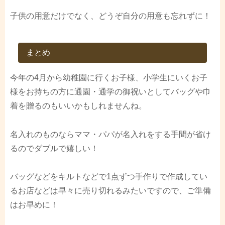
子供の用意だけでなく、どうぞ自分の用意も忘れずに！
まとめ
今年の4月から幼稚園に行くお子様、小学生にいくお子
様をお持ちの方に通園・通学の御祝いとしてバッグや巾
着を贈るのもいいかもしれませんね。
名入れのものならママ・パパが名入れをする手間が省け
るのでダブルで嬉しい！
バッグなどをキルトなどで1点ずつ手作りで作成してい
るお店などは早々に売り切れるみたいですので、ご準備
はお早めに！