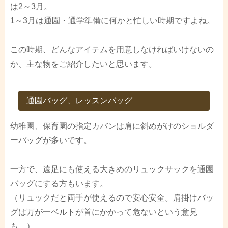
は2～3月。
1～3月は通園・通学準備に何かと忙しい時期ですよね。
この時期、どんなアイテムを用意しなければいけないの
か、主な物をご紹介したいと思います。
通園バッグ、レッスンバッグ
幼稚園、保育園の指定カバンは肩に斜めがけのショルダ
ーバッグが多いです。
一方で、遠足にも使える大きめのリュックサックを通園
バッグにする方もいます。
（リュックだと両手が使えるので安心安全。肩掛けバッ
グは万が一ベルトが首にかかって危ないという意見
も。）