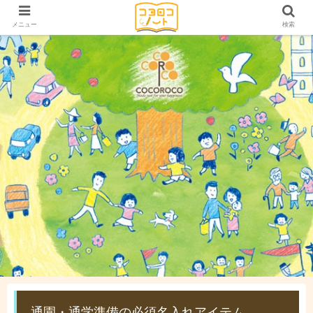
メニュー
検索
通園・通学準備の必須名入れアイテム