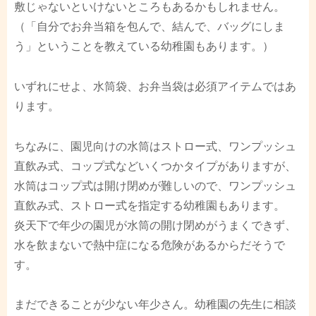
敷じゃないといけないところもあるかもしれません。
（「自分でお弁当箱を包んで、結んで、バッグにしま
う」ということを教えている幼稚園もあります。）
いずれにせよ、水筒袋、お弁当袋は必須アイテムではあ
ります。
ちなみに、園児向けの水筒はストロー式、ワンプッシュ
直飲み式、コップ式などいくつかタイプがありますが、
水筒はコップ式は開け閉めが難しいので、ワンプッシュ
直飲み式、ストロー式を指定する幼稚園もあります。
炎天下で年少の園児が水筒の開け閉めがうまくできず、
水を飲まないで熱中症になる危険があるからだそうで
す。
まだできることが少ない年少さん。幼稚園の先生に相談